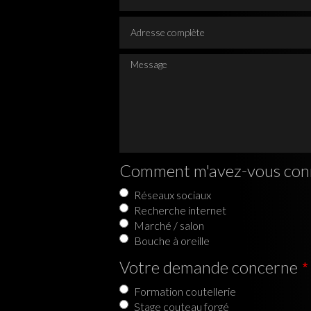
Adresse complète
Message
Comment m'avez-vous con
Réseaux sociaux
Recherche internet
Marché / salon
Bouche à oreille
Votre demande concerne
Formation coutellerie
Stage couteau forgé