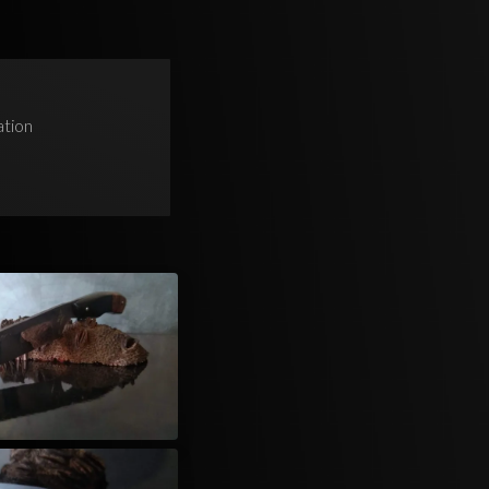
ation