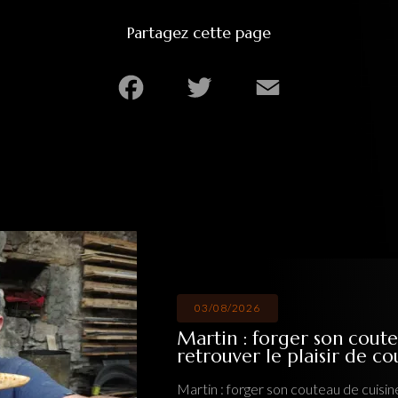
Partagez cette page
Facebook
Twitter
Email
03/08/2026
Martin : forger son couteau de cuisine artis
retrouver le plaisir de couper
Martin : forger son couteau de cuisine artisanal pour retrouver le