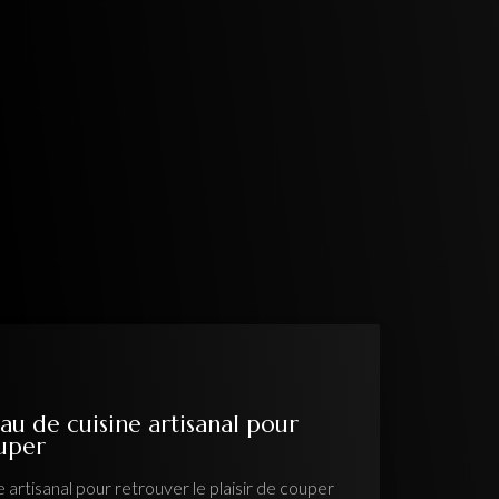
anal pour
 plaisir de couper