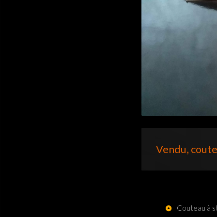
Vendu, coute
Couteau à s