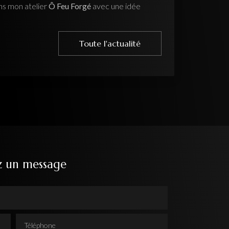
vec une idée
e l'actualité
z un message
Téléphone