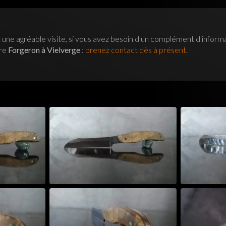
 une agréable visite, si vous avez besoin d'un complément d'inform
tre
Forgeron à Vielverge
:
prenez contact dès à présent
.