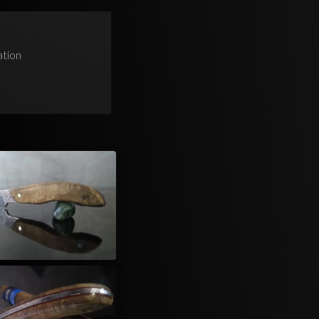
ation