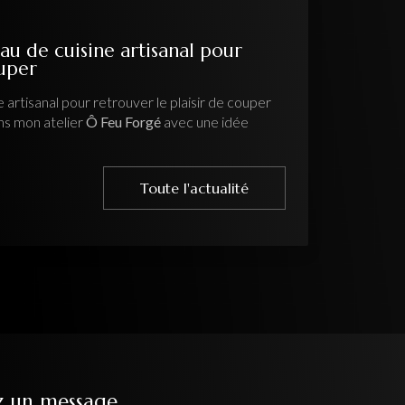
tisanal pour
er le plaisir de couper
orgé
avec une idée
Toute l'actualité
z un message