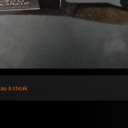
au à steak