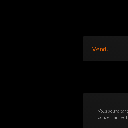
Vendu
Vous souhaitant
concernant vo