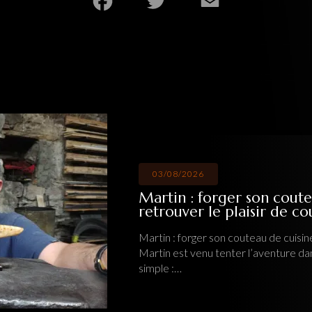
03/08/2026
Martin : forger son coute
retrouver le plaisir de c
Martin : forger son couteau de cuisine
Martin est venu tenter l’aventure da
simple :…