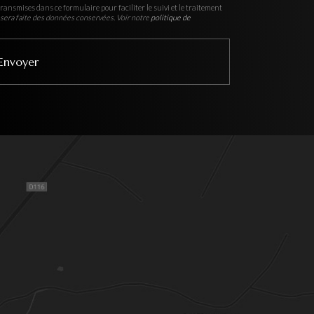
ransmises dans ce formulaire pour faciliter le suivi et le traitement
sera faite des données conservées. Voir notre
politique de