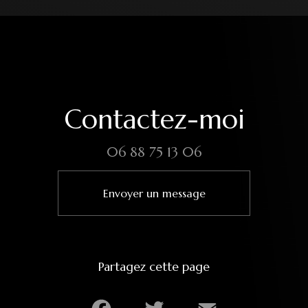
Contactez-moi
06 88 75 13 06
Envoyer un message
Partagez cette page
Facebook
Twitter
Email