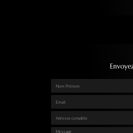
Envoye
Nom Prénom
Email
Adresse complète
Message