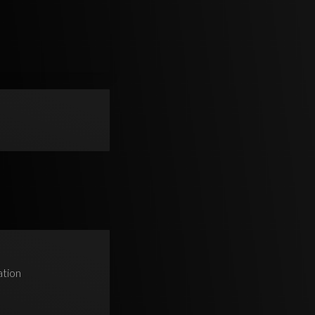
ation