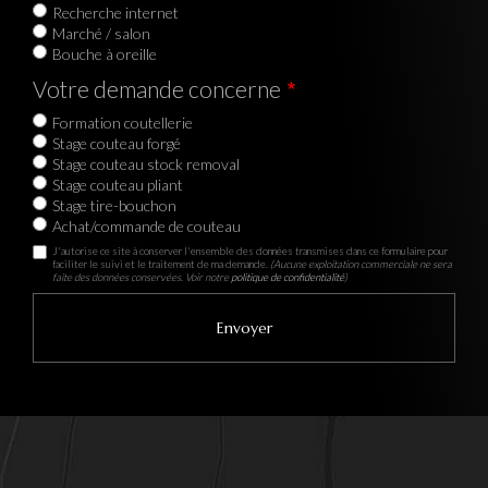
Recherche internet
Marché / salon
Bouche à oreille
Votre demande concerne
Formation coutellerie
Stage couteau forgé
Stage couteau stock removal
Stage couteau pliant
Stage tire-bouchon
Achat/commande de couteau
J'autorise ce site à conserver l'ensemble des données transmises dans ce formulaire pour
faciliter le suivi et le traitement de ma demande.
(Aucune exploitation commerciale ne sera
faite des données conservées. Voir notre
politique de confidentialité
)