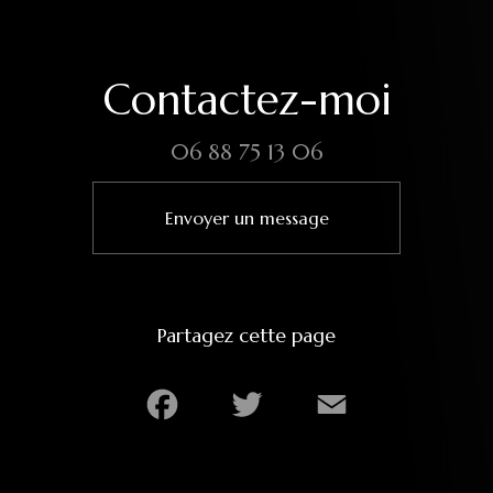
Contactez-moi
06 88 75 13 06
Envoyer un message
Partagez cette page
Facebook
Twitter
Email