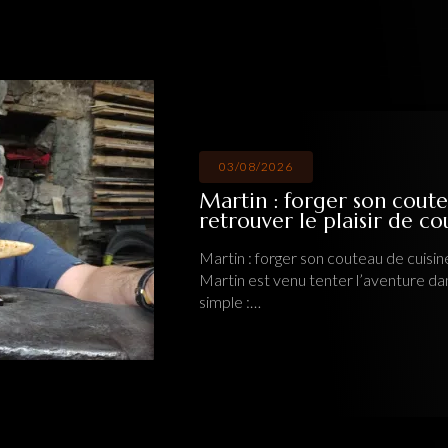
03/08/2026
Martin : forger son coute
retrouver le plaisir de c
Martin : forger son couteau de cuisine
Martin est venu tenter l’aventure da
simple :…