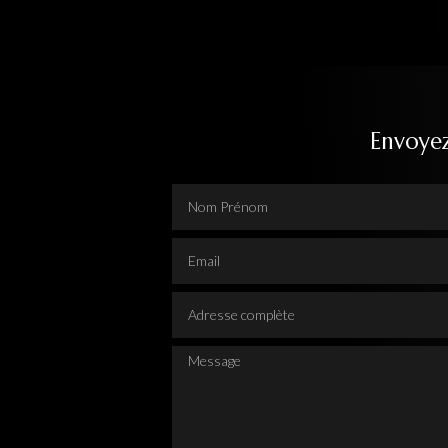
Envoye
Nom Prénom
Email
Adresse complète
Message