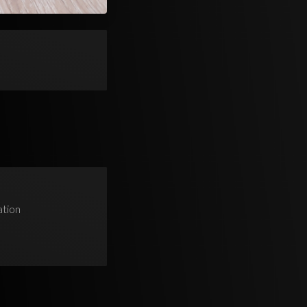
ation