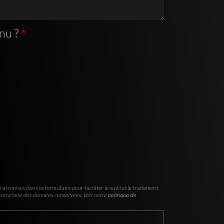
nu ?
ransmises dans ce formulaire pour faciliter le suivi et le traitement
sera faite des données conservées. Voir notre
politique de