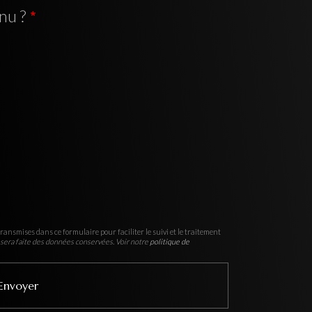
nu ?
ransmises dans ce formulaire pour faciliter le suivi et le traitement
sera faite des données conservées. Voir notre
politique de