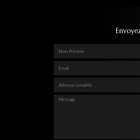
Envoye
Nom Prénom
Email
Adresse complète
Message