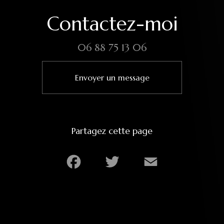
Contactez-moi
06 88 75 13 06
Envoyer un message
Partagez cette page
Facebook
Twitter
Email