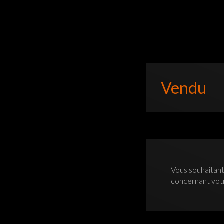
Vendu
Vous souhaitant
concernant vo