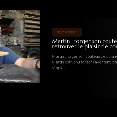
03/08/2026
Martin : forger son coute
retrouver le plaisir de c
Martin : forger son couteau de cuisine
Martin est venu tenter l’aventure da
simple :…