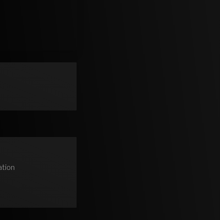
ation