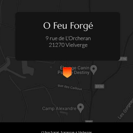
O Feu Forgé, Forgeron à Vielverge