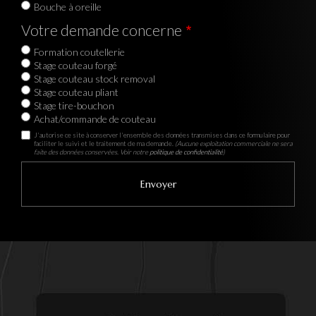
Bouche à oreille
Votre demande concerne
Formation coutellerie
Stage couteau forgé
Stage couteau stock removal
Stage couteau pliant
Stage tire-bouchon
Achat/commande de couteau
J'autorise ce site à conserver l'ensemble des données transmises dans ce formulaire pour
faciliter le suivi et le traitement de ma demande.
(Aucune exploitation commerciale ne sera
faite des données conservées. Voir notre
politique de confidentialité
)