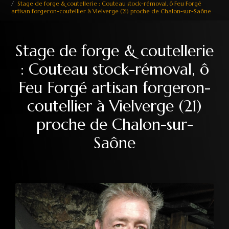
Stage de forge & coutellerie : Couteau stock-rémoval, ô Feu Forgé
artisan forgeron-coutellier à Vielverge (21) proche de Chalon-sur-Saône
Stage de forge & coutellerie
: Couteau stock-rémoval, ô
Feu Forgé artisan forgeron-
coutellier à Vielverge (21)
proche de Chalon-sur-
Saône