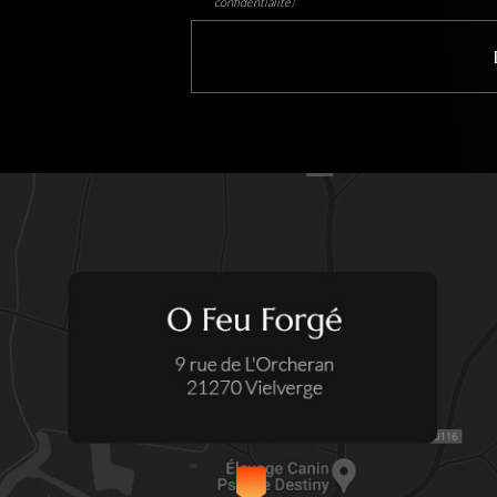
confidentialité
)