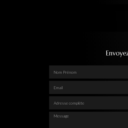
Envoye
Nom Prénom
Email
Adresse complète
Message