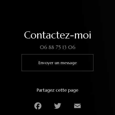
Contactez-moi
06 88 75 13 06
Envoyer un message
Partagez cette page
Facebook
Twitter
Email