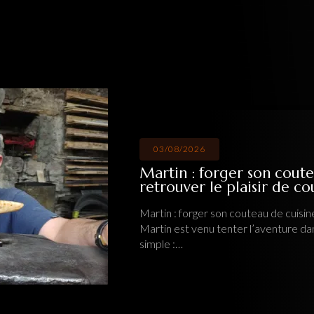
03/08/2026
Martin : forger son coute
retrouver le plaisir de c
Martin : forger son couteau de cuisine
Martin est venu tenter l’aventure da
simple :…