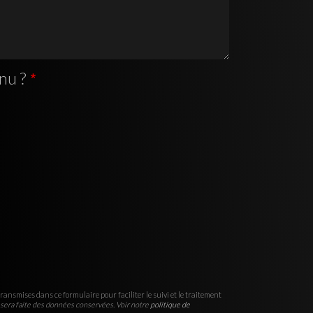
nu ?
ransmises dans ce formulaire pour faciliter le suivi et le traitement
sera faite des données conservées. Voir notre
politique de