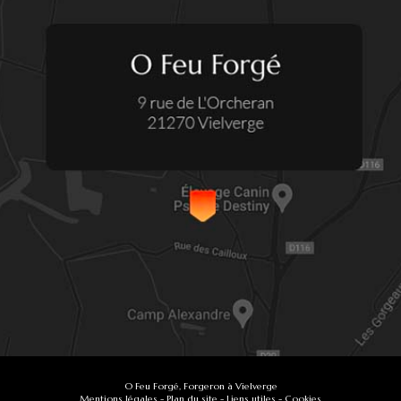
O Feu Forgé, Forgeron à Vielverge
Mentions légales
-
Plan du site
-
Liens utiles
-
Cookies