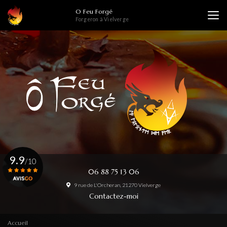
Aller
O Feu Forgé
au
Forgeron à Vielverge
contenu
principal
9.9
/10
06 88 75 13 06
9 rue de L'Orcheran, 21270 Vielverge
Voir le certificat
Contactez-moi
Accueil