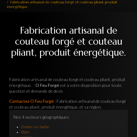
Fabrication artisanal de couteau forgé et couteau pliant, produit
énergétique.
Fabrication artisanal de
couteau forgé et couteau
pliant, produit énergétique.
Fabrication artisanal de couteau forgé et couteau pliant, produit
énergétique. :
O Feu Forgé
est à votre disposition pour toute
question et demande de devis
Contactez O Feu Forgé
: Fabrication artisanal de couteau forgé
et couteau pliant, produit énergétique. et sa région.
Nos 4 secteurs géographiques
Chalon-sur-Saône
Dijon