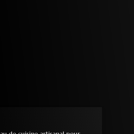
au de cuisine artisanal pour