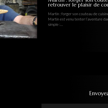
retrouver le plaisir de c
Martin : forger son couteau de cuisine
Martin est venu tenter l’aventure da
simple :…
Envoye
Nom Prénom