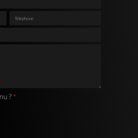
Téléphone
nu ?