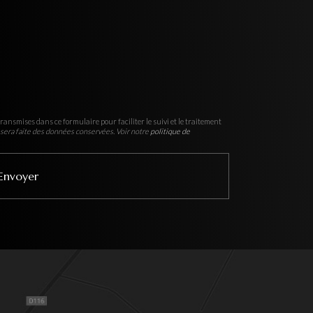
ransmises dans ce formulaire pour faciliter le suivi et le traitement
sera faite des données conservées. Voir notre
politique de