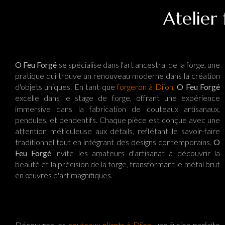
Atelier
O Feu Forgé
se spécialise dans l'art ancestral de la forge, une
pratique qui trouve un renouveau moderne dans la création
d'objets uniques. En tant que
forgeron à Dijon
,
O Feu Forgé
excelle dans le stage de forge, offrant une expérience
immersive dans la fabrication de couteaux artisanaux,
pendules, et pendentifs. Chaque pièce est conçue avec une
attention méticuleuse aux détails, reflétant le savoir-faire
traditionnel tout en intégrant des designs contemporains.
O
Feu Forgé
invite les amateurs d'artisanat à découvrir la
beauté et la précision de la forge, transformant le métal brut
en œuvres d'art magnifiques.
Découvrez les
couteaux pliants à Dijon
, une fusion parfaite