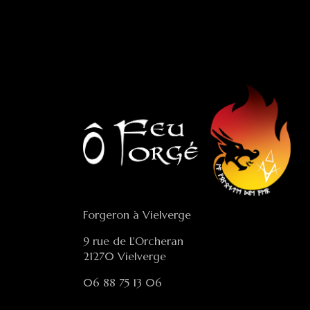
Forgeron à Vielverge
9 rue de L'Orcheran
21270 Vielverge
06 88 75 13 06