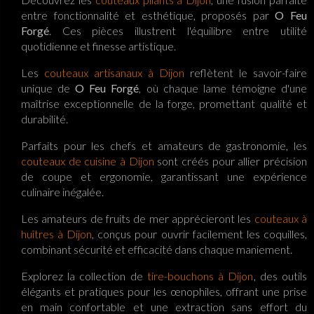
entre fonctionnalité et esthétique, proposés par
O Feu
Forgé
. Ces pièces illustrent l'équilibre entre utilité
quotidienne et finesse artistique.
Les
couteaux artisanaux à Dijon
reflètent le savoir-faire
unique de
O Feu Forgé
, où chaque lame témoigne d'une
maîtrise exceptionnelle de la forge, promettant qualité et
durabilité.
Parfaits pour les chefs et amateurs de gastronomie, les
couteaux de cuisine à Dijon
sont créés pour allier précision
de coupe et ergonomie, garantissant une expérience
culinaire inégalée.
Les amateurs de fruits de mer apprécieront les
couteaux à
huîtres à Dijon
, conçus pour ouvrir facilement les coquilles,
combinant sécurité et efficacité dans chaque maniement.
Explorez la collection de
tire-bouchons à Dijon
, des outils
élégants et pratiques pour les œnophiles, offrant une prise
en main confortable et une extraction sans effort du