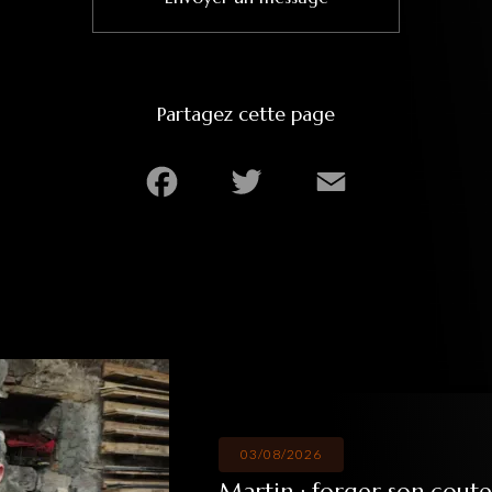
Partagez cette page
Facebook
Twitter
Email
03/08/2026
Martin : forger son coute