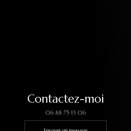
Contactez-moi
06 88 75 13 06
Envoyer un message