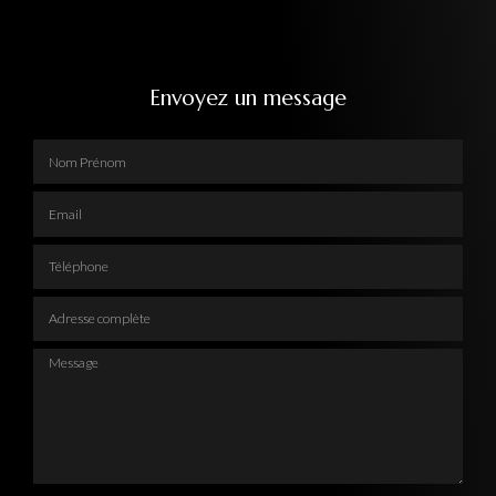
Envoyez un message
Nom Prénom
Email
Téléphone
Adresse complète
Message