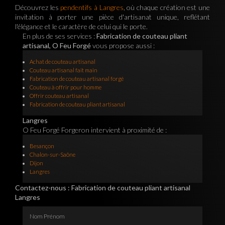
Découvrez les
pendentifs à Langres
, où chaque création est une
invitation à porter une pièce d'artisanat unique, reflétant
l'élégance et le caractère de celui qui le porte.
En plus de ses services :
Fabrication de couteau pliant
artisanal, O Feu Forgé
vous propose aussi :
Achat de couteau artisanal
Couteau artisanal fait main
Fabrication de couteau artisanal forgé
Couteau à offrir pour homme
Offrir couteau artisanal
Fabrication de couteau pliant artisanal
Langres
O Feu Forgé Forgeron intervient à proximité de :
Besançon
Chalon-sur-Saône
Dijon
Langres
Contactez-nous : Fabrication de couteau pliant artisanal
Langres
Nom Prénom