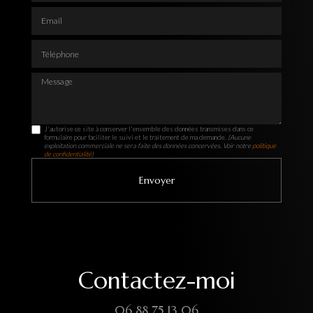
Email
Téléphone
Message
J'autorise ce site à conserver l'ensemble des données transmises dans ce
formulaire pour faciliter le suivi et le traitement de ma demande.
(Aucune
exploitation commerciale ne sera faite des données concervées. Voir notre
politique
de confidentialité
)
Contactez-moi
06 88 75 13 06