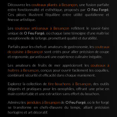
Découvrez les
couteaux pliants à Besançon
, une fusion parfaite
entre fonctionnalité et esthétique, proposés par
O Feu Forgé
.
Ces pièces illustrent l'équilibre entre utilité quotidienne et
finesse artistique.
Les
couteaux artisanaux à Besançon
reflètent le savoir-faire
unique de
O Feu Forgé
, où chaque lame témoigne d'une maîtrise
exceptionnelle de la forge, promettant qualité et durabilité.
Parfaits pour les chefs et amateurs de gastronomie, les
couteaux
de cuisine à Besançon
sont créés pour allier précision de coupe
et ergonomie, garantissant une expérience culinaire inégalée.
Les amateurs de fruits de mer apprécieront les
couteaux à
huîtres à Besançon
, conçus pour ouvrir facilement les coquilles,
combinant sécurité et efficacité dans chaque maniement.
Explorez la collection de
tire-bouchons à Besançon
, des outils
élégants et pratiques pour les œnophiles, offrant une prise en
main confortable et une extraction sans effort du bouchon.
Admirez les
pendules à Besançon
de
O Feu Forgé
, où le fer forgé
se transforme en chefs-d'œuvre du temps, alliant précision
horlogère et art décoratif.