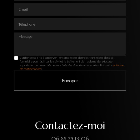
Email
Téléphone
Message
J'autorise ce site à conserver l'ensemble des données transmises dans ce
formulaire pour faciliter le suivi et le traitement de ma demande.
(Aucune
exploitation commerciale ne sera faite des données concervées. Voir notre
politique
de confidentialité
)
Contactez-moi
06 88 75 13 06