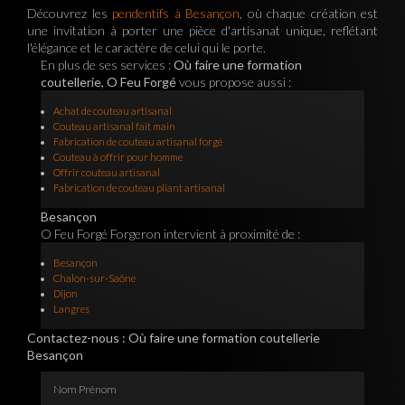
Découvrez les
pendentifs à Besançon
, où chaque création est
une invitation à porter une pièce d'artisanat unique, reflétant
l'élégance et le caractère de celui qui le porte.
En plus de ses services :
Où faire une formation
coutellerie, O Feu Forgé
vous propose aussi :
Achat de couteau artisanal
Couteau artisanal fait main
Fabrication de couteau artisanal forgé
Couteau à offrir pour homme
Offrir couteau artisanal
Fabrication de couteau pliant artisanal
Besançon
O Feu Forgé Forgeron intervient à proximité de :
Besançon
Chalon-sur-Saône
Dijon
Langres
Contactez-nous : Où faire une formation coutellerie
Besançon
Nom Prénom