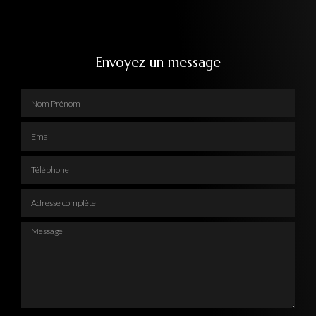
Envoyez un message
Nom Prénom
Email
Téléphone
Adresse complète
Message