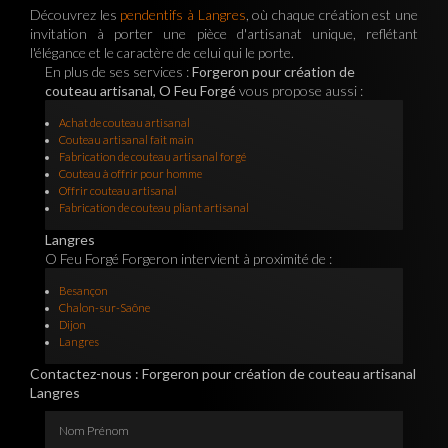
Découvrez les
pendentifs à Langres
, où chaque création est une
invitation à porter une pièce d'artisanat unique, reflétant
l'élégance et le caractère de celui qui le porte.
En plus de ses services :
Forgeron pour création de
couteau artisanal, O Feu Forgé
vous propose aussi :
Achat de couteau artisanal
Couteau artisanal fait main
Fabrication de couteau artisanal forgé
Couteau à offrir pour homme
Offrir couteau artisanal
Fabrication de couteau pliant artisanal
Langres
O Feu Forgé Forgeron intervient à proximité de :
Besançon
Chalon-sur-Saône
Dijon
Langres
Contactez-nous : Forgeron pour création de couteau artisanal
Langres
Nom Prénom