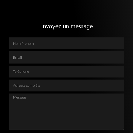
Envoyez un message
Nom Prénom
Email
Téléphone
Adresse complète
Message