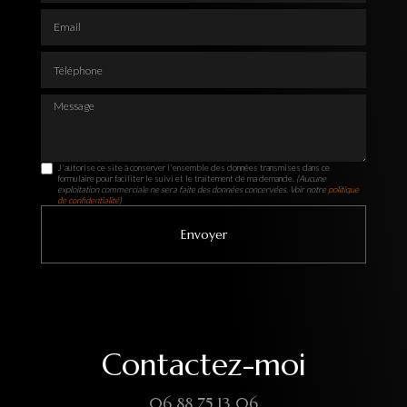
Email
Téléphone
Message
J'autorise ce site à conserver l'ensemble des données transmises dans ce
formulaire pour faciliter le suivi et le traitement de ma demande.
(Aucune
exploitation commerciale ne sera faite des données concervées. Voir notre
politique
de confidentialité
)
Contactez-moi
06 88 75 13 06