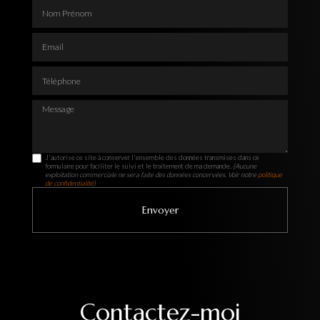
Nom Prénom
Email
Téléphone
Message
J'autorise ce site à conserver l'ensemble des données transmises dans ce
formulaire pour faciliter le suivi et le traitement de ma demande.
(Aucune
exploitation commerciale ne sera faite des données concervées. Voir notre
politique
de confidentialité
)
Contactez-moi