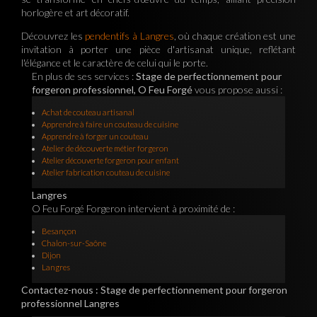
horlogère et art décoratif.
Découvrez les
pendentifs à Langres
, où chaque création est une
invitation à porter une pièce d'artisanat unique, reflétant
l'élégance et le caractère de celui qui le porte.
En plus de ses services :
Stage de perfectionnement pour
forgeron professionnel, O Feu Forgé
vous propose aussi :
Achat de couteau artisanal
Apprendre à faire un couteau de cuisine
Apprendre à forger un couteau
Atelier de découverte métier forgeron
Atelier découverte forgeron pour enfant
Atelier fabrication couteau de cuisine
Langres
O Feu Forgé Forgeron intervient à proximité de :
Besançon
Chalon-sur-Saône
Dijon
Langres
Contactez-nous : Stage de perfectionnement pour forgeron
professionnel Langres