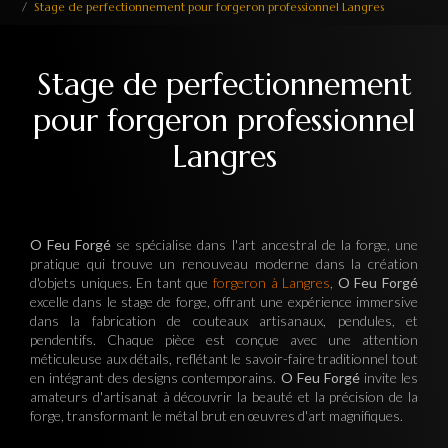
Stage de perfectionnement pour forgeron professionnel Langres
Stage de perfectionnement
pour forgeron professionnel
Langres
O Feu Forgé
se spécialise dans l'art ancestral de la forge, une
pratique qui trouve un renouveau moderne dans la création
d'objets uniques. En tant que
forgeron à Langres
,
O Feu Forgé
excelle dans le stage de forge, offrant une expérience immersive
dans la fabrication de couteaux artisanaux, pendules, et
pendentifs. Chaque pièce est conçue avec une attention
méticuleuse aux détails, reflétant le savoir-faire traditionnel tout
en intégrant des designs contemporains.
O Feu Forgé
invite les
amateurs d'artisanat à découvrir la beauté et la précision de la
forge, transformant le métal brut en œuvres d'art magnifiques.