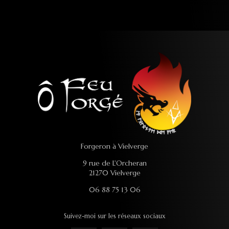
Forgeron à Vielverge
9 rue de L'Orcheran
21270 Vielverge
06 88 75 13 06
Suivez-moi sur les réseaux sociaux