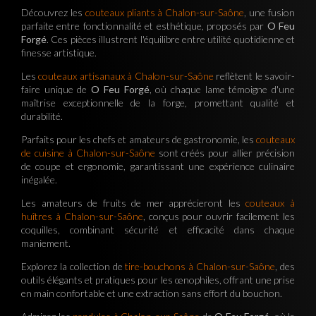
Découvrez les
couteaux pliants à Chalon-sur-Saône
, une fusion
parfaite entre fonctionnalité et esthétique, proposés par
O Feu
Forgé
. Ces pièces illustrent l'équilibre entre utilité quotidienne et
finesse artistique.
Les
couteaux artisanaux à Chalon-sur-Saône
reflètent le savoir-
faire unique de
O Feu Forgé
, où chaque lame témoigne d'une
maîtrise exceptionnelle de la forge, promettant qualité et
durabilité.
Parfaits pour les chefs et amateurs de gastronomie, les
couteaux
de cuisine à Chalon-sur-Saône
sont créés pour allier précision
de coupe et ergonomie, garantissant une expérience culinaire
inégalée.
Les amateurs de fruits de mer apprécieront les
couteaux à
huîtres à Chalon-sur-Saône
, conçus pour ouvrir facilement les
coquilles, combinant sécurité et efficacité dans chaque
maniement.
Explorez la collection de
tire-bouchons à Chalon-sur-Saône
, des
outils élégants et pratiques pour les œnophiles, offrant une prise
en main confortable et une extraction sans effort du bouchon.