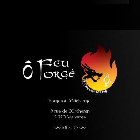
Forgeron à Vielverge
9 rue de L'Orcheran
21270 Vielverge
06 88 75 13 06