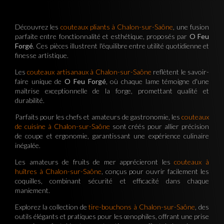
Découvrez les
couteaux pliants à Chalon-sur-Saône
, une fusion
parfaite entre fonctionnalité et esthétique, proposés par
O Feu
Forgé
. Ces pièces illustrent l'équilibre entre utilité quotidienne et
finesse artistique.
Les
couteaux artisanaux à Chalon-sur-Saône
reflètent le savoir-
faire unique de
O Feu Forgé
, où chaque lame témoigne d'une
maîtrise exceptionnelle de la forge, promettant qualité et
durabilité.
Parfaits pour les chefs et amateurs de gastronomie, les
couteaux
de cuisine à Chalon-sur-Saône
sont créés pour allier précision
de coupe et ergonomie, garantissant une expérience culinaire
inégalée.
Les amateurs de fruits de mer apprécieront les
couteaux à
huîtres à Chalon-sur-Saône
, conçus pour ouvrir facilement les
coquilles, combinant sécurité et efficacité dans chaque
maniement.
Explorez la collection de
tire-bouchons à Chalon-sur-Saône
, des
outils élégants et pratiques pour les œnophiles, offrant une prise