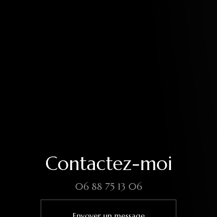
Contactez-moi
06 88 75 13 06
Envoyer un message