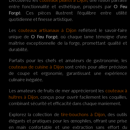
entre fonctionnalité et esthétique, proposés par
O Feu
Forgé
. Ces pièces illustrent l'équilibre entre utilité
quotidienne et finesse artistique.
Les
couteaux artisanaux à Dijon
reflètent le savoir-faire
unique de
O Feu Forgé
, où chaque lame témoigne d'une
maîtrise exceptionnelle de la forge, promettant qualité et
durabilité.
Parfaits pour les chefs et amateurs de gastronomie, les
couteaux de cuisine à Dijon
sont créés pour allier précision
de coupe et ergonomie, garantissant une expérience
culinaire inégalée.
Les amateurs de fruits de mer apprécieront les
couteaux à
huîtres à Dijon
, conçus pour ouvrir facilement les coquilles,
combinant sécurité et efficacité dans chaque maniement.
Explorez la collection de
tire-bouchons à Dijon
, des outils
élégants et pratiques pour les œnophiles, offrant une prise
en main confortable et une extraction sans effort du