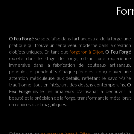
For
O Feu Forgé
se spécialise dans l'art ancestral de la forge, une
pratique qui trouve un renouveau moderne dans la création
d'objets uniques. En tant que
forgeron à Dijon
,
O Feu Forgé
excelle dans le stage de forge, offrant une expérience
immersive dans la fabrication de couteaux artisanaux,
pendules, et pendentifs. Chaque pièce est conçue avec une
attention méticuleuse aux détails, reflétant le savoir-faire
traditionnel tout en intégrant des designs contemporains.
O
Feu Forgé
invite les amateurs d'artisanat à découvrir la
beauté et la précision de la forge, transformant le métal brut
en œuvres d'art magnifiques.
Découvrez les
couteaux pliants à Dijon
, une fusion parfaite