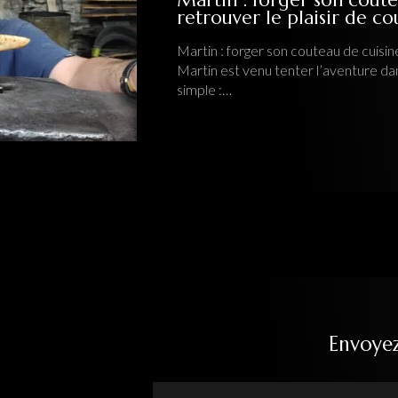
retrouver le plaisir de c
Martin : forger son couteau de cuisine
Martin est venu tenter l’aventure da
simple :…
Envoye
Nom Prénom