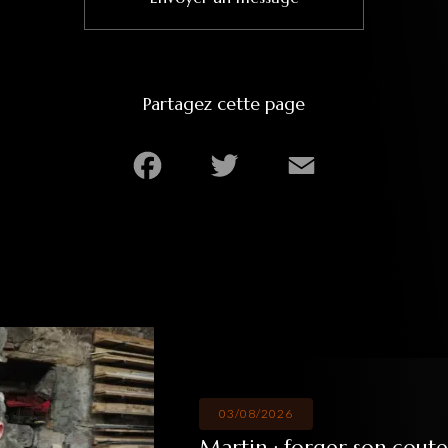
Partagez cette page
Facebook
Twitter
Email
03/08/2026
Martin : forger son coute