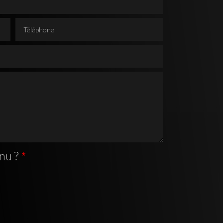
Téléphone
nu ?