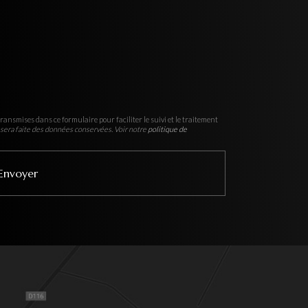
ransmises dans ce formulaire pour faciliter le suivi et le traitement
sera faite des données conservées. Voir notre
politique de