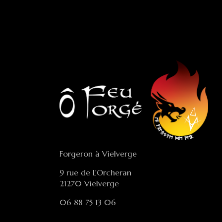
Forgeron à Vielverge
9 rue de L'Orcheran
21270 Vielverge
06 88 75 13 06