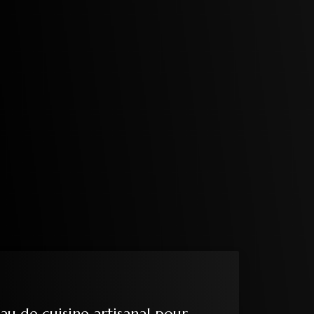
au de cuisine artisanal pour