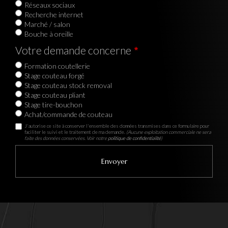
Réseaux sociaux
Recherche internet
Marché / salon
Bouche à oreille
Votre demande concerne
Formation coutellerie
Stage couteau forgé
Stage couteau stock removal
Stage couteau pliant
Stage tire-bouchon
Achat/commande de couteau
J'autorise ce site à conserver l'ensemble des données transmises dans ce formulaire pour
faciliter le suivi et le traitement de ma demande.
(Aucune exploitation commerciale ne sera
faite des données conservées. Voir notre
politique de confidentialité
)