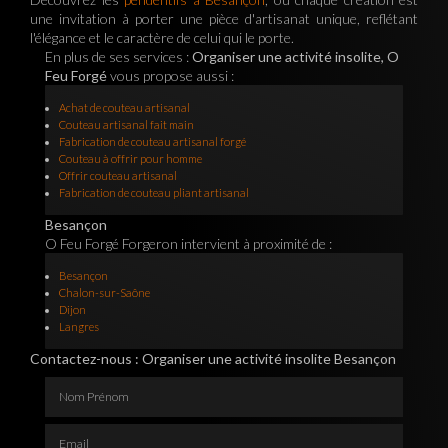
une invitation à porter une pièce d'artisanat unique, reflétant
l'élégance et le caractère de celui qui le porte.
En plus de ses services :
Organiser une activité insolite, O
Feu Forgé
vous propose aussi :
Achat de couteau artisanal
Couteau artisanal fait main
Fabrication de couteau artisanal forgé
Couteau à offrir pour homme
Offrir couteau artisanal
Fabrication de couteau pliant artisanal
Besançon
O Feu Forgé Forgeron intervient à proximité de :
Besançon
Chalon-sur-Saône
Dijon
Langres
Contactez-nous : Organiser une activité insolite Besançon
Nom Prénom
Email