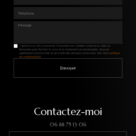
Téléphone
Message
J'autorise ce site à conserver l'ensemble des données transmises dans ce
formulaire pour faciliter le suivi et le traitement de ma demande.
(Aucune
exploitation commerciale ne sera faite des données concervées. Voir notre
politique
de confidentialité
)
Contactez-moi
06 88 75 13 06