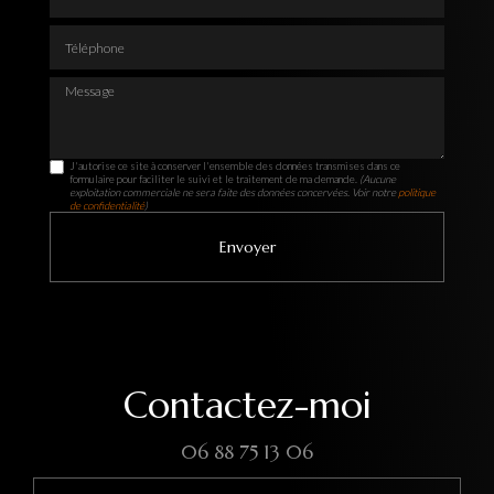
Téléphone
Message
J'autorise ce site à conserver l'ensemble des données transmises dans ce
formulaire pour faciliter le suivi et le traitement de ma demande.
(Aucune
exploitation commerciale ne sera faite des données concervées. Voir notre
politique
de confidentialité
)
Contactez-moi
06 88 75 13 06