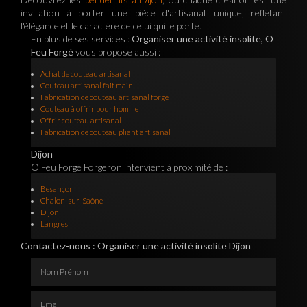
invitation à porter une pièce d'artisanat unique, reflétant
l'élégance et le caractère de celui qui le porte.
En plus de ses services :
Organiser une activité insolite, O
Feu Forgé
vous propose aussi :
Achat de couteau artisanal
Couteau artisanal fait main
Fabrication de couteau artisanal forgé
Couteau à offrir pour homme
Offrir couteau artisanal
Fabrication de couteau pliant artisanal
Dijon
O Feu Forgé Forgeron intervient à proximité de :
Besançon
Chalon-sur-Saône
Dijon
Langres
Contactez-nous : Organiser une activité insolite Dijon
Nom Prénom
Email