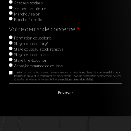
Réseaux sociaux
Recherche internet
Marché / salon
Bouche à oreille
Votre demande concerne
Formation coutellerie
Stage couteau forgé
Stage couteau stock removal
Stage couteau pliant
Stage tire-bouchon
Achat/commande de couteau
J'autorise ce site à conserver l'ensemble des données transmises dans ce formulaire pour
faciliter le suivi et le traitement de ma demande.
(Aucune exploitation commerciale ne sera
faite des données conservées. Voir notre
politique de confidentialité
)