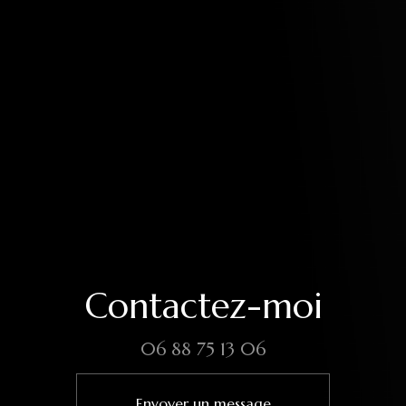
Contactez-moi
06 88 75 13 06
Envoyer un message