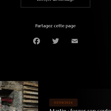
Partagez cette page
Facebook
Twitter
Email
03/08/2026
Martin : forger son coute