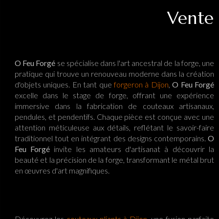
Vente 
O Feu Forgé
se spécialise dans l'art ancestral de la forge, une
pratique qui trouve un renouveau moderne dans la création
d'objets uniques. En tant que
forgeron à Dijon
,
O Feu Forgé
excelle dans le stage de forge, offrant une expérience
immersive dans la fabrication de couteaux artisanaux,
pendules, et pendentifs. Chaque pièce est conçue avec une
attention méticuleuse aux détails, reflétant le savoir-faire
traditionnel tout en intégrant des designs contemporains.
O
Feu Forgé
invite les amateurs d'artisanat à découvrir la
beauté et la précision de la forge, transformant le métal brut
en œuvres d'art magnifiques.
Découvrez les
couteaux pliants à Dijon
, une fusion parfaite