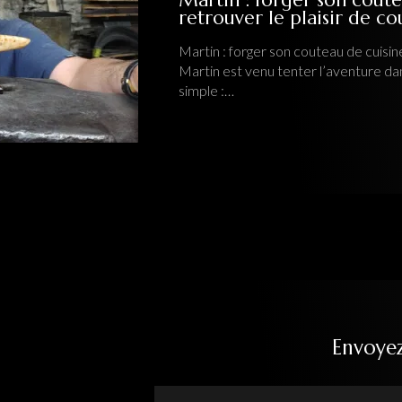
retrouver le plaisir de c
Martin : forger son couteau de cuisine
Martin est venu tenter l’aventure da
simple :…
Envoye
Nom Prénom