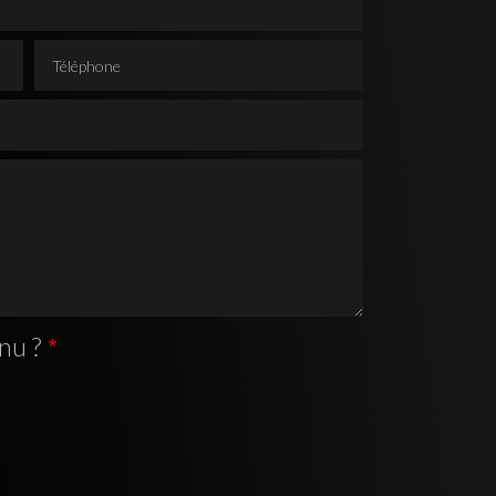
Téléphone
nu ?