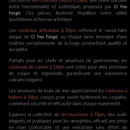
entre fonctionnalité et esthétique, proposés par
O Feu
Forgé
. Ces pièces illustrent l'équilibre entre utilité
quotidienne et finesse artistique.
Les
couteaux artisanaux à Dijon
reflètent le savoir-faire
unique de
O Feu Forgé
, où chaque lame témoigne d'une
maîtrise exceptionnelle de la forge, promettant qualité et
durabilité.
Parfaits pour les chefs et amateurs de gastronomie, les
couteaux de cuisine à Dijon
sont créés pour allier précision
de coupe et ergonomie, garantissant une expérience
culinaire inégalée.
Les amateurs de fruits de mer apprécieront les
couteaux à
huîtres à Dijon
, conçus pour ouvrir facilement les coquilles,
combinant sécurité et efficacité dans chaque maniement.
Explorez la collection de
tire-bouchons à Dijon
, des outils
élégants et pratiques pour les œnophiles, offrant une prise
en main confortable et une extraction sans effort du