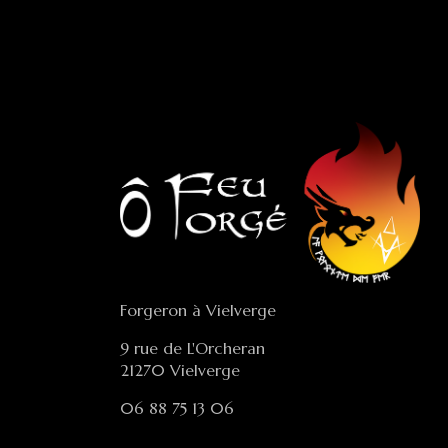
Forgeron à Vielverge
9 rue de L'Orcheran
21270 Vielverge
06 88 75 13 06