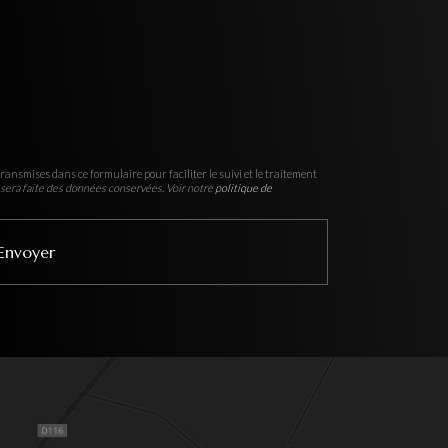
ransmises dans ce formulaire pour faciliter le suivi et le traitement
sera faite des données conservées. Voir notre
politique de