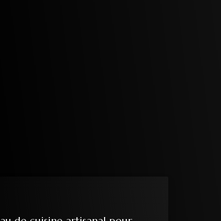
au de cuisine artisanal pour